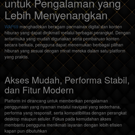
untuk Pengalaman yang
Lebih Menyenangkan
WAP69
menghadirkan beragam permainan digital dan konten
hiburan yang dapat dinikmati melalui berbagai perangkat. Dengan
antarmuka yang mudah digunakan serta pembaruan konten
secara berkala, pengguna dapat menemukan berbagai pilihan
hiburan yang sesuai dengan minat mereka dalam satu platform
yang praktis.
Akses Mudah, Performa Stabil,
dan Fitur Modern
Platform ini dirancang untuk memberikan pengalaman
penggunaan yang nyaman melalui navigasi yang sederhana,
performa yang responsif, serta kompatibilitas dengan perangkat
desktop maupun seluler. Fokus pada kemudahan akses
membantu pengguna menikmati layanan dengan lebih efisien
kapan pun dibutuhkan