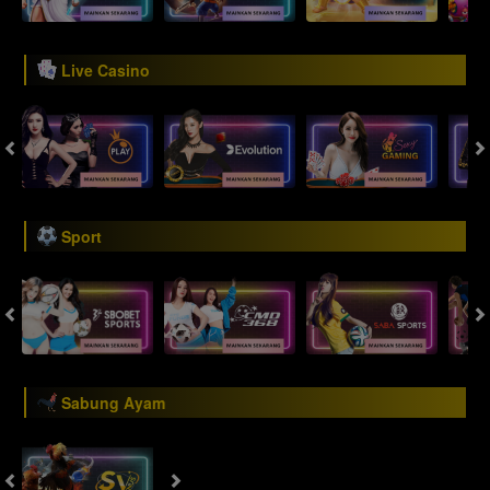
Live Casino
Sport
Sabung Ayam