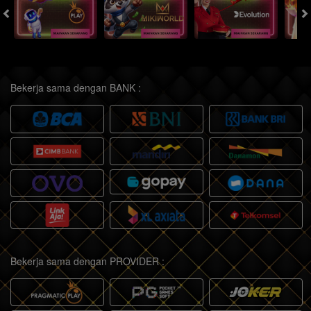
Bekerja sama dengan BANK :
Bekerja sama dengan PROVIDER :