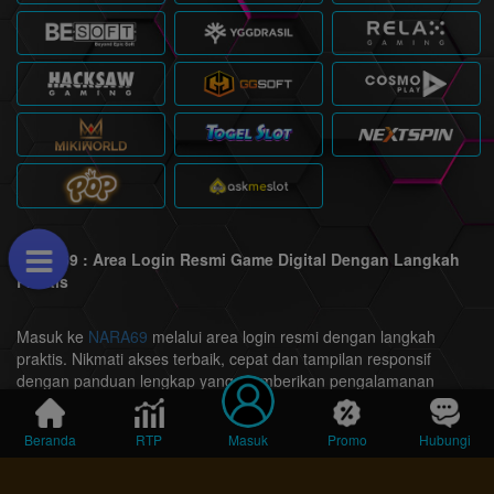
NARA69 : Area Login Resmi Game Digital Dengan Langkah
Praktis
Masuk ke
NARA69
melalui area login resmi dengan langkah
praktis. Nikmati akses terbaik, cepat dan tampilan responsif
dengan panduan lengkap yang memberikan pengalamanan
bermain yang lebih optimal setiap hari
Beranda
RTP
Masuk
Promo
Hubungi
©2026 NARA69. All rights reserved | 18+