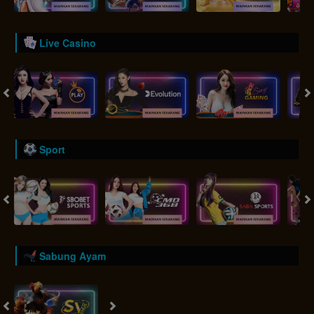
Live Casino
Sport
Sabung Ayam