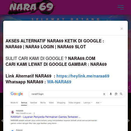
Previous
Nex
×
AKSES ALTERNATIF NARA69 KETIK DI GOOGLE :
NARA69 | NARA9 LOGIN | NARA69 SLOT
SULIT CARI KAMI DI GOOGLE ?
NARA69.COM
CARI KAMI LEWAT DI GOOGLE GAMBAR : NARA69
Link Alternatif NARA69 :
https://heylink.me/naraa69
Whatsapp NARA69 :
WA-NARA69
gel Pools Resmi & Slot Terbaik | Min Deposit 10.000 - Min Withdraw 50.000 | Depo
MASUK
DAFTAR
TOGEL
SLOT
LIVE CASINO
SPORT
SABUNG AYAM
TEM