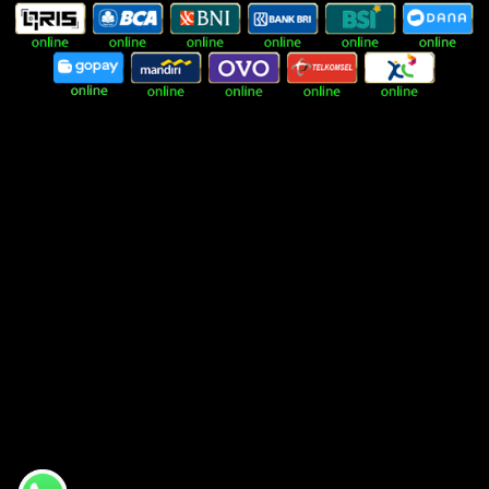
kupeXXXXX
Rp. 500.000,-
Approve
jhonXXXXX
Rp. 50.000,-
Approve
gimaXXXXX
Rp. 810.000,-
Approve