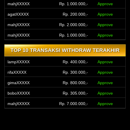
mahjXXXXX
Rp. 1.000.000,-
Approve
agatXXXXX
Rp. 200.000,-
Approve
mahjXXXXX
Rp. 2.000.000,-
Approve
mahjXXXXX
Rp. 1.000.000,-
Approve
dcjiXXXXX
Rp. 265.197,-
Approve
TOP 10 TRANSAKSI WITHDRAW TERAKHIR
antoXXXXX
Rp. 80.000,-
Approve
lampXXXXX
Rp. 400.000,-
Approve
mahjXXXXX
Rp. 2.000.000,-
Approve
rifaXXXXX
Rp. 300.000,-
Approve
l116XXXXX
Rp. 100.000,-
Approve
gimaXXXXX
Rp. 800.000,-
Approve
boboXXXXX
Rp. 300.000,-
Approve
boboXXXXX
Rp. 305.000,-
Approve
mahjXXXXX
Rp. 7.000.000,-
Approve
iwanXXXXX
Rp. 600.000,-
Approve
thaaXXXXX
Rp. 100.000,-
Approve