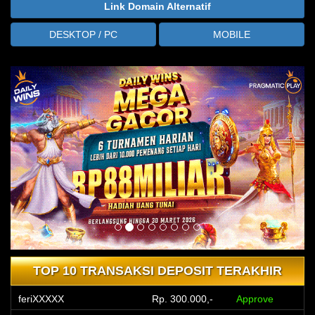
Link Domain Alternatif
DESKTOP / PC
MOBILE
TOP 10 TRANSAKSI DEPOSIT TERAKHIR
feriXXXXX
Rp. 300.000,-
Approve