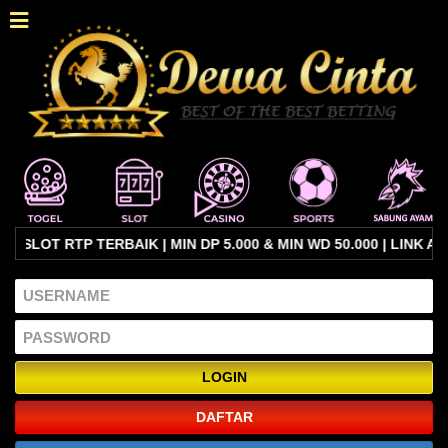
OT RTP TERBAIK | MIN DP 5.000 & MIN WD 50.000 | LINK ALTE
DAFTAR